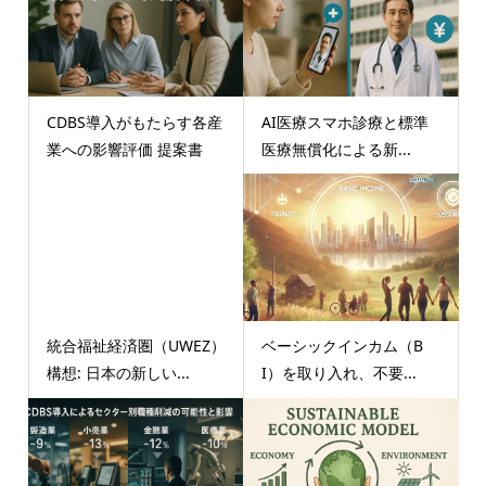
CDBS導入がもたらす各産
AI医療スマホ診療と標準
業への影響評価 提案書
医療無償化による新...
統合福祉経済圏（UWEZ）
ベーシックインカム（B
構想: 日本の新しい...
I）を取り入れ、不要...