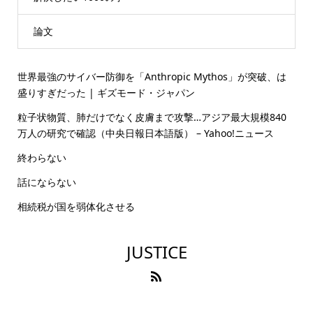
論文
世界最強のサイバー防御を「Anthropic Mythos」が突破、は
盛りすぎだった | ギズモード・ジャパン
粒子状物質、肺だけでなく皮膚まで攻撃…アジア最大規模840
万人の研究で確認（中央日報日本語版） – Yahoo!ニュース
終わらない
話にならない
相続税が国を弱体化させる
JUSTICE