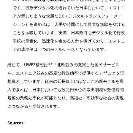
です。行政デジタル化の遅れていた日本において、エストニ
アが示したような大胆なDX（デジタルトランスフォーメー
ション）を進めれば、人手や時間にして莫大な無駄を省ける
ことを示唆しています。実際、日本政府もデジタル化で行政
手続の簡素化・迅速化を進める方針を掲げており、エストニ
アの成功例は一つのモデルケースとなっています。
総じて、UWEZ構想は**「北欧並みの充実した国民サービス
を、エストニア並みの高度な行政効率で提供する」**ことを理
想像としています。従来の延長線上にはないこの新モデルを導
入できれば、日本においても数兆円単位の歳出削減や数億時間
規模の業務効率化が可能となり、高福祉・高効率な社会の実現
につながると期待されます。
Sources: