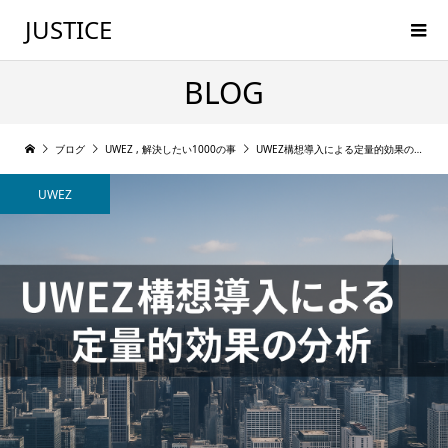
JUSTICE
BLOG
ブログ
UWEZ
,
解決したい1000の事
UWEZ構想導入による定量的効果の分析
UWEZ