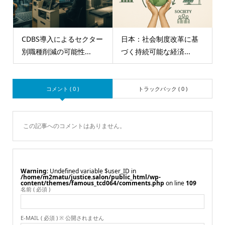
CDBS導入によるセクター
日本：社会制度改革に基
別職種削減の可能性...
づく持続可能な経済...
コメント ( 0 )
トラックバック ( 0 )
この記事へのコメントはありません。
Warning
: Undefined variable $user_ID in
/home/m2matu/justice.salon/public_html/wp-
content/themes/famous_tcd064/comments.php
on line
109
名前 ( 必須 )
E-MAIL ( 必須 ) ※ 公開されません