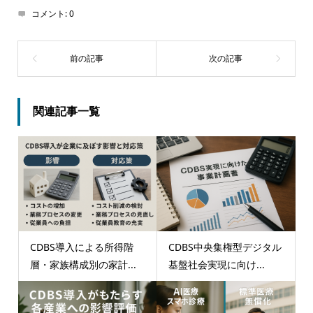
コメント:
0
関連記事一覧
CDBS導入による所得階
CDBS中央集権型デジタル
層・家族構成別の家計...
基盤社会実現に向け...