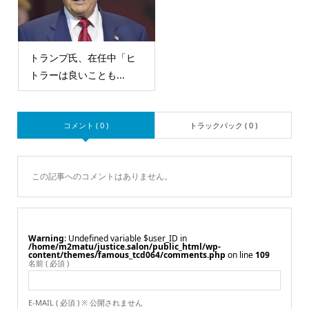
トランプ氏、在任中「ヒ
トラーは良いことも...
コメント ( 0 )
トラックバック ( 0 )
この記事へのコメントはありません。
Warning
: Undefined variable $user_ID in
/home/m2matu/justice.salon/public_html/wp-
content/themes/famous_tcd064/comments.php
on line
109
名前 ( 必須 )
E-MAIL ( 必須 ) ※ 公開されません