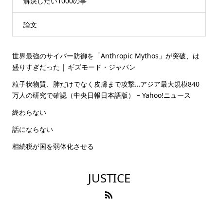
解決したい1000の事
論文
世界最強のサイバー防御を「Anthropic Mythos」が突破、は
盛りすぎだった | ギズモード・ジャパン
粒子状物質、肺だけでなく皮膚まで攻撃…アジア最大規模840
万人の研究で確認（中央日報日本語版） – Yahoo!ニュース
終わらない
話にならない
相続税が国を弱体化させる
JUSTICE