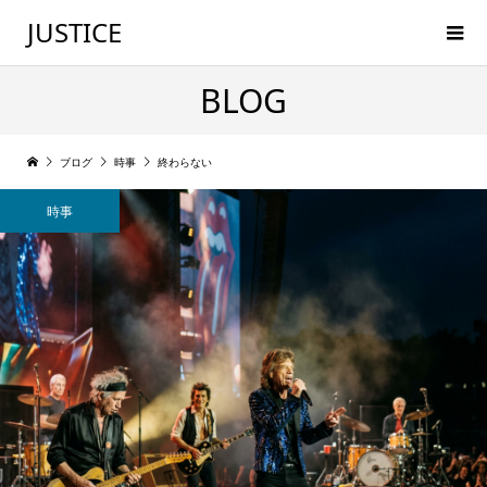
JUSTICE
BLOG
ブログ
時事
終わらない
時事